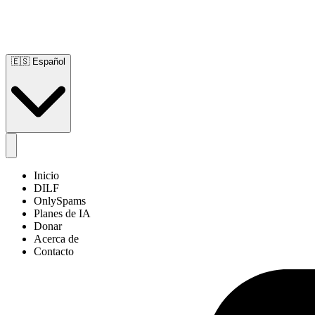
🇪🇸
Español
Inicio
DILF
OnlySpams
Planes de IA
Donar
Acerca de
Contacto