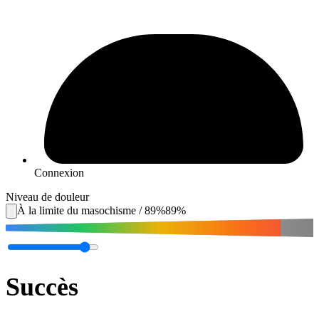
Connexion
Niveau de douleur
À la limite du masochisme
/
89
%
89
%
Succès