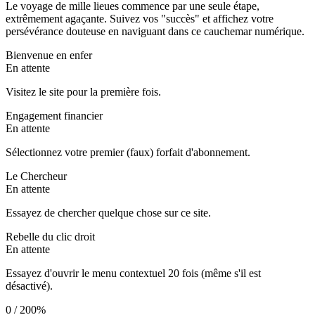
Le voyage de mille lieues commence par une seule étape,
extrêmement agaçante. Suivez vos "succès" et affichez votre
persévérance douteuse en naviguant dans ce cauchemar numérique.
Bienvenue en enfer
En attente
Visitez le site pour la première fois.
Engagement financier
En attente
Sélectionnez votre premier (faux) forfait d'abonnement.
Le Chercheur
En attente
Essayez de chercher quelque chose sur ce site.
Rebelle du clic droit
En attente
Essayez d'ouvrir le menu contextuel 20 fois (même s'il est
désactivé).
0
/
20
0
%