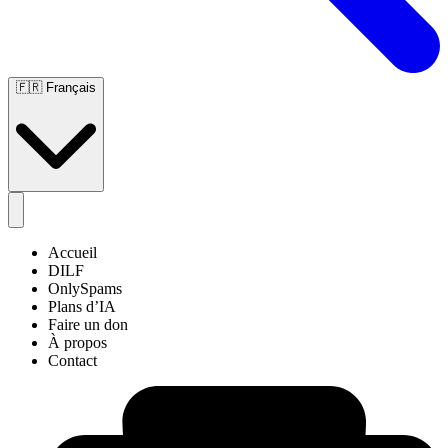
🇫🇷
Français
Accueil
DILF
OnlySpams
Plans d’IA
Faire un don
À propos
Contact