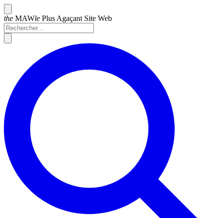
the
MAW
le
Plus
Agaçant Site Web