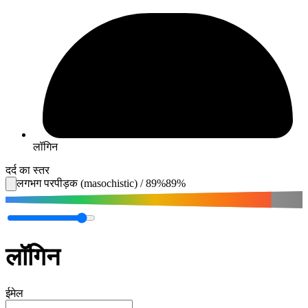
लॉगिन
दर्द का स्तर
लगभग परपीड़क (masochistic)
/
89
%
89
%
लॉगिन
ईमेल