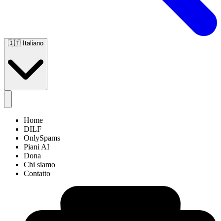
🇮🇹
Italiano
Home
DILF
OnlySpams
Piani AI
Dona
Chi siamo
Contatto