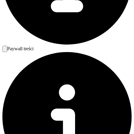
Paywall treści