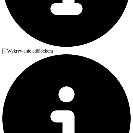
Wykrywanie adblockera