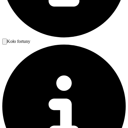
Koło fortuny