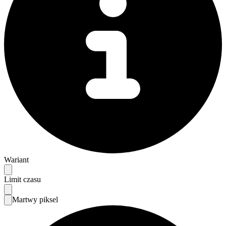
Wariant
Limit czasu
Martwy piksel