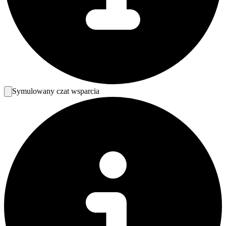
Symulowany czat wsparcia