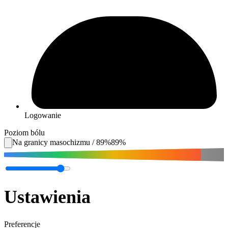
Logowanie
Poziom bólu
Na granicy masochizmu
/
89
%
89
%
Ustawienia
Preferencje