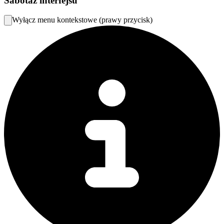
Sabotaż interfejsu
Wyłącz menu kontekstowe (prawy przycisk)