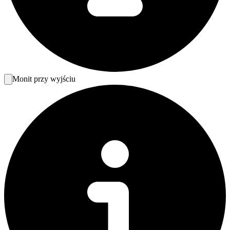
Monit przy wyjściu