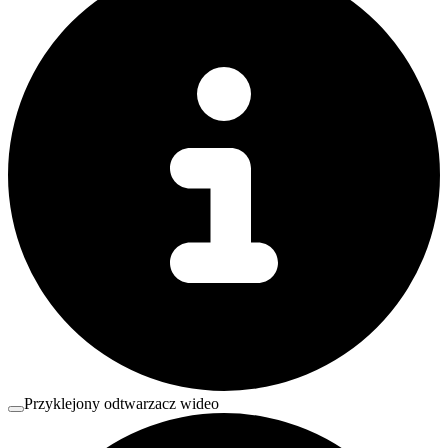
Przyklejony odtwarzacz wideo