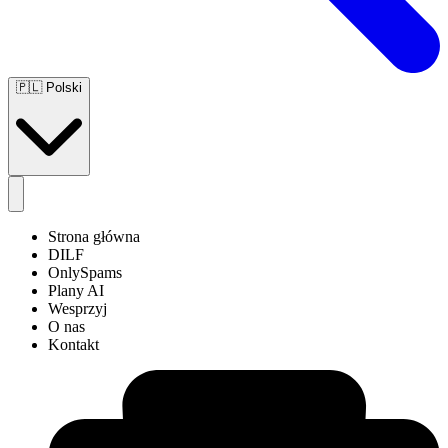
🇵🇱
Polski
Strona główna
DILF
OnlySpams
Plany AI
Wesprzyj
O nas
Kontakt