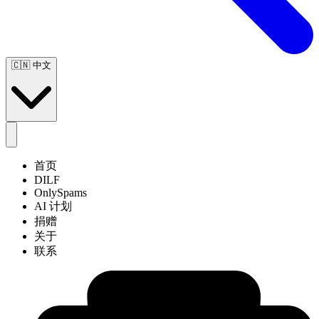
🇨🇳
中文
首页
DILF
OnlySpams
AI 计划
捐赠
关于
联系