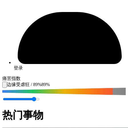
登录
痛苦指数
边缘受虐狂
/
89
%
89
%
热门事物