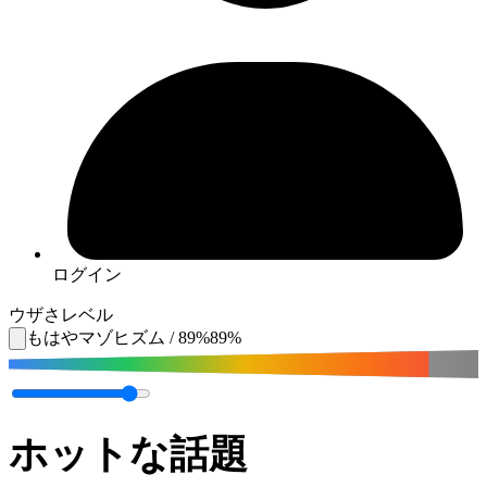
ログイン
ウザさレベル
もはやマゾヒズム
/
89
%
89
%
ホットな話題