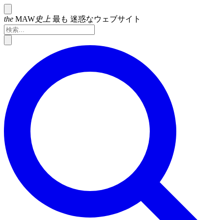
the
MAW
史上
最も
迷惑なウェブサイト