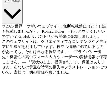
🇯🇵
日本語
© 2026 世界一ウザいウェブサイト. 無断転載禁止（どうせ誰
も転載しませんが）。
Konrád Koller
—
もっとウザくしたい
ですか？
GitHub
リポジトリから開発に参加しましょう。
—
このウェブサイトは、クリエイティブなコンテンツやメディ
アに生成AIを利用しています。役立つ情報に似ているもの
があっても、それは単なる偶然です。
—
プライバシー優
先：機密性の高いフォーム入力やユーザーの資格情報は保存
しません。
—
「現状のまま」提供されます。保証はありま
せん。あなたの貴重な時間の損失やフラストレーションにつ
いて、当社は一切の責任を負いません。