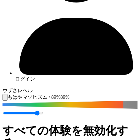
ログイン
ウザさレベル
もはやマゾヒズム
/
89
%
89
%
すべての体験を無効化す