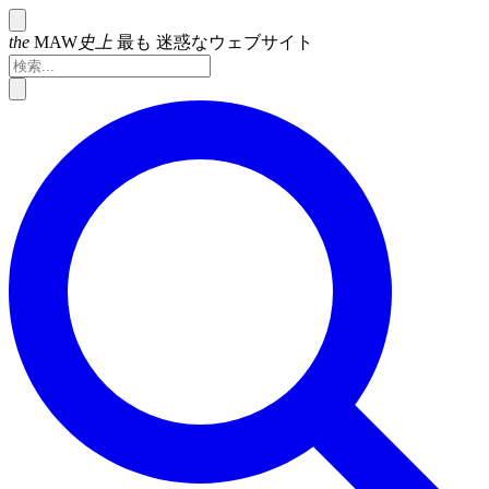
the
MAW
史上
最も
迷惑なウェブサイト