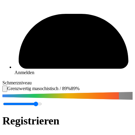
Anmelden
Schmerzniveau
Grenzwertig masochistisch
/
89
%
89
%
Registrieren