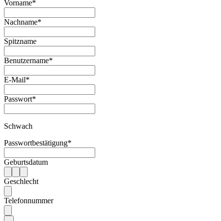
Vorname
*
Nachname
*
Spitzname
Benutzername
*
E-Mail
*
Passwort
*
Schwach
Passwortbestätigung
*
Geburtsdatum
Geschlecht
Telefonnummer
-