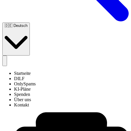
🇩🇪
Deutsch
Startseite
DILF
OnlySpams
KI-Pläne
Spenden
Über uns
Kontakt