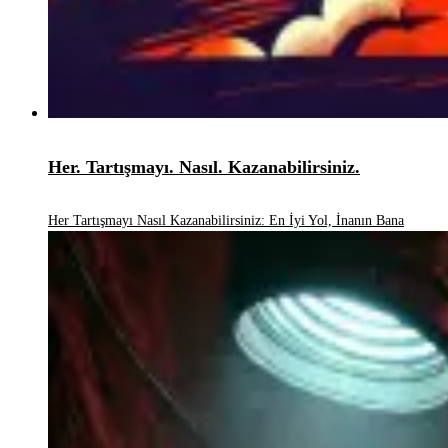
Her. Tartışmayı. Nasıl. Kazanabilirsiniz.
Her Tartışmayı Nasıl Kazanabilirsiniz: En İyi Yol, İnanın Bana