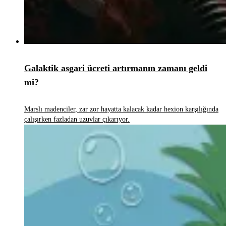
Galaktik asgari ücreti artırmanın zamanı geldi
mi?
Marslı madenciler, zar zor hayatta kalacak kadar hexion karşılığında
çalışırken fazladan uzuvlar çıkarıyor.