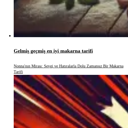
Gelmiş geçmiş en iyi makarna tarifi
Nonna'nın Mirası: Sevgi ve Hatıralarla Dolu Zamansız Bir Makarna
Tarifi