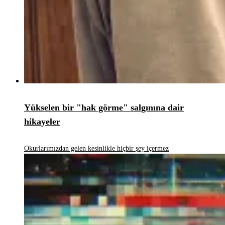
Yükselen bir "hak görme" salgınına dair
hikayeler
Okurlarımızdan gelen kesinlikle hiçbir şey içermez