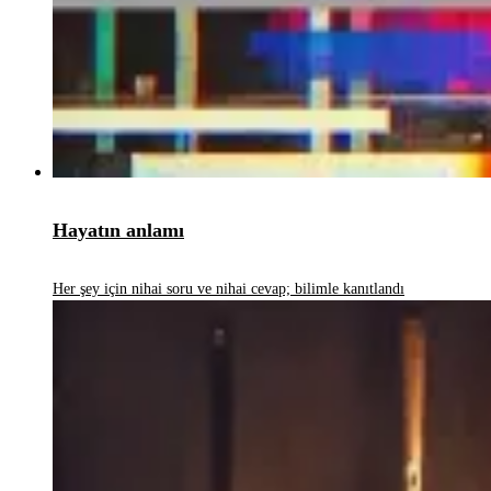
Hayatın anlamı
Her şey için nihai soru ve nihai cevap; bilimle kanıtlandı